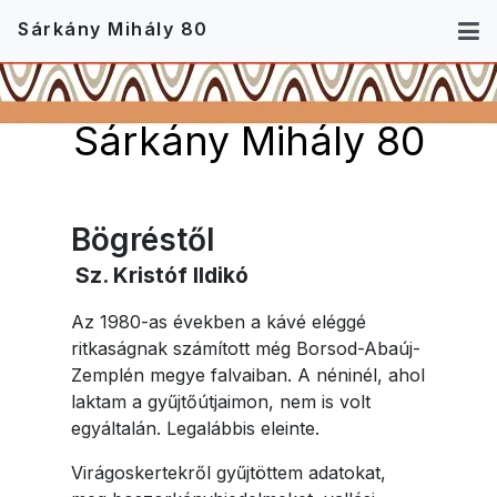
Sárkány Mihály 80
Sárkány Mihály 80
Bögréstől
Sz. Kristóf Ildikó
Az 1980-as években a kávé eléggé
ritkaságnak számított még Borsod-Abaúj-
Zemplén megye falvaiban. A néninél, ahol
laktam a gyűjtőútjaimon, nem is volt
egyáltalán. Legalábbis eleinte.
Virágoskertekről gyűjtöttem adatokat,