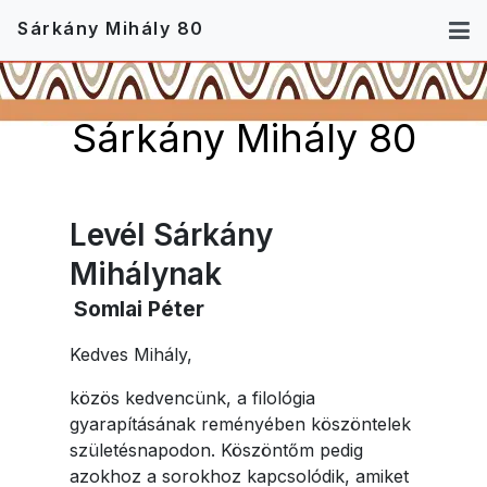
Sárkány Mihály 80
Sárkány Mihály 80
Levél Sárkány
Mihálynak
Somlai Péter
Kedves Mihály,
közös kedvencünk, a filológia
gyarapításának reményében köszöntelek
születésnapodon. Köszöntőm pedig
azokhoz a sorokhoz kapcsolódik, amiket