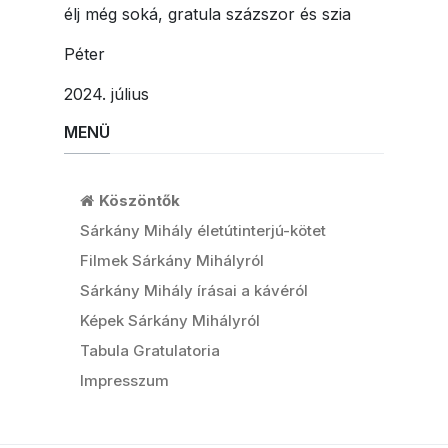
élj még soká, gratula százszor és szia
Péter
2024. július
MENÜ
Köszöntők
Sárkány Mihály életútinterjú-kötet
Filmek Sárkány Mihályról
Sárkány Mihály írásai a kávéról
Képek Sárkány Mihályról
Tabula Gratulatoria
Impresszum