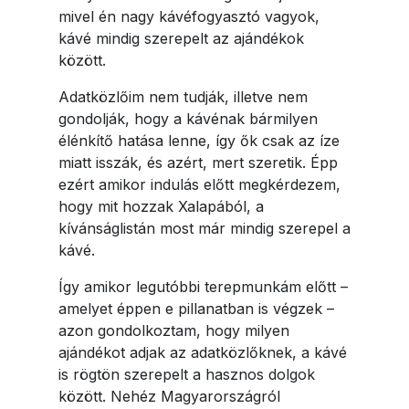
mivel én nagy kávéfogyasztó vagyok,
kávé mindig szerepelt az ajándékok
között.
Adatközlőim nem tudják, illetve nem
gondolják, hogy a kávénak bármilyen
élénkítő hatása lenne, így ők csak az íze
miatt isszák, és azért, mert szeretik. Épp
ezért amikor indulás előtt megkérdezem,
hogy mit hozzak Xalapából, a
kívánságlistán most már mindig szerepel a
kávé.
Így amikor legutóbbi terepmunkám előtt –
amelyet éppen e pillanatban is végzek –
azon gondolkoztam, hogy milyen
ajándékot adjak az adatközlőknek, a kávé
is rögtön szerepelt a hasznos dolgok
között. Nehéz Magyarországról