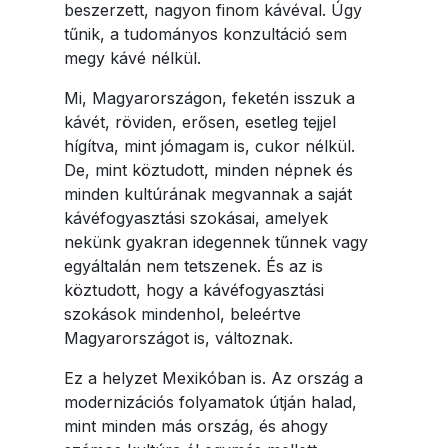
beszerzett, nagyon finom kávéval. Úgy
tűnik, a tudományos konzultáció sem
megy kávé nélkül.
Mi, Magyarországon, feketén isszuk a
kávét, röviden, erősen, esetleg tejjel
hígítva, mint jómagam is, cukor nélkül.
De, mint köztudott, minden népnek és
minden kultúrának megvannak a saját
kávéfogyasztási szokásai, amelyek
nekünk gyakran idegennek tűnnek vagy
egyáltalán nem tetszenek. És az is
köztudott, hogy a kávéfogyasztási
szokások mindenhol, beleértve
Magyarországot is, változnak.
Ez a helyzet Mexikóban is. Az ország a
modernizációs folyamatok útján halad,
mint minden más ország, és ahogy