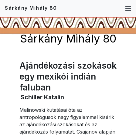
Sárkány Mihály 80
Sárkány Mihály 80
Ajándékozási szokások
egy mexikói indián
faluban
Schiller Katalin
Malinowski kutatásai óta az
antropológusok nagy figyelemmel kísérik
az ajándékozási szokásokat és az
ajándékozás folyamatát. Csajanov alapján